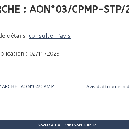
CHE : AON°03/CPMP-STP/
de détails.
consulter l’avis
blication : 02/11/2023
MARCHE : AON°04/CPMP-
Avis d’attribution
Société De Transport Public