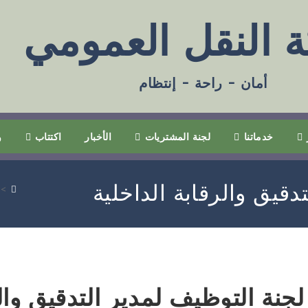
 النقل العمومي
أمان - راحة - إنتظام
خدماتنا
لجنة المشتريات
الأخبار
اكتتاب
و
دقيق والرقابة الداخلية
>
لجنة التوظيف لمدير التدقيق وال