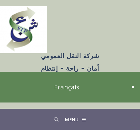
شركة النقل العمومي
أمان - راحة - إنتظام
Français
MENU