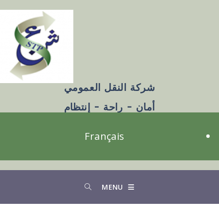
شركة النقل العمومي
أمان - راحة - إنتظام
Français
MENU