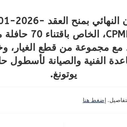
الإعلان النهائي بمنح العقد
CPMP-STP، الخاص باقتن
، مع مجموعة من قطع الغيار، و
عدة الفنية والصيانة لأسطول حا
يوتونغ.
تفاصيل.
إضغط هنا