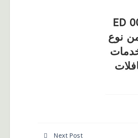
 ED 001-2026-
اء 70 حافلة من نوع
خدمات
فلات
Next Post