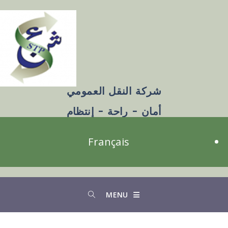
شركة النقل العمومي
أمان - راحة - إنتظام
Français
MENU