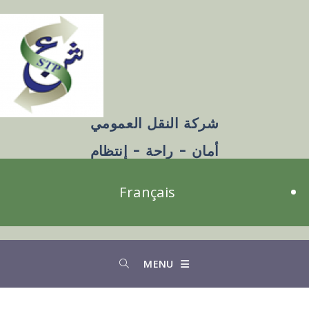
شركة النقل العمومي
أمان - راحة - إنتظام
Français
MENU