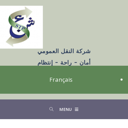
شركة النقل العمومي
أمان - راحة - إنتظام
Français
MENU